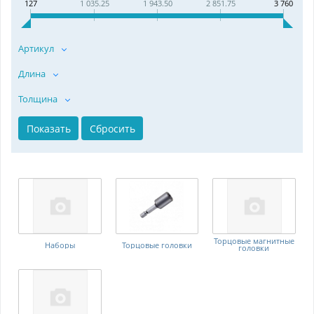
127
1 035.25
1 943.50
2 851.75
3 760
Артикул
Длина
Толщина
Торцовые магнитные
Наборы
Торцовые головки
головки