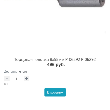
Торцовая головка 8х55мм P-06292 P-06292
496 руб.
Доступно:
много
шт
В корзину