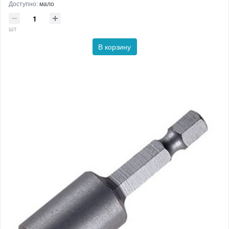
Доступно:
мало
шт
В корзину