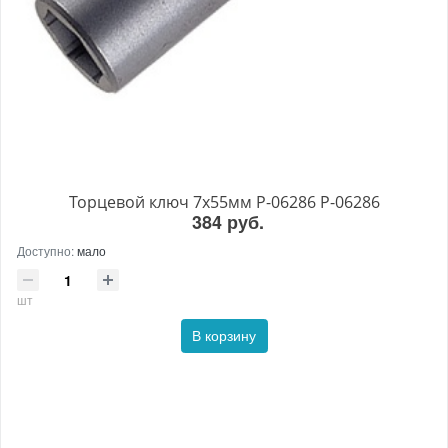
Торцевой ключ 7х55мм P-06286 P-06286
384 руб.
Доступно:
мало
шт
В корзину