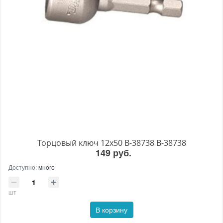
Торцовый ключ 12x50 B-38738 B-38738
149 руб.
Доступно:
много
шт
В корзину