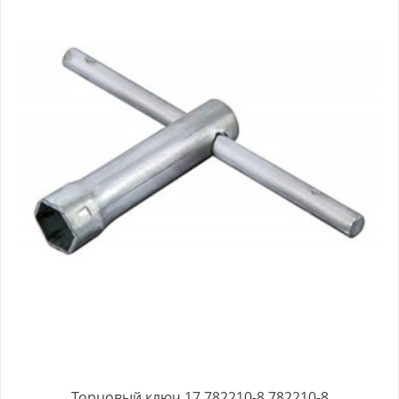
Торцовый ключ 17 782210-8 782210-8