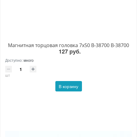
Магнитная торцовая головка 7x50 B-38700 B-38700
127 руб.
Доступно:
много
шт
В корзину