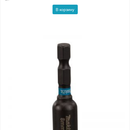
В корзину