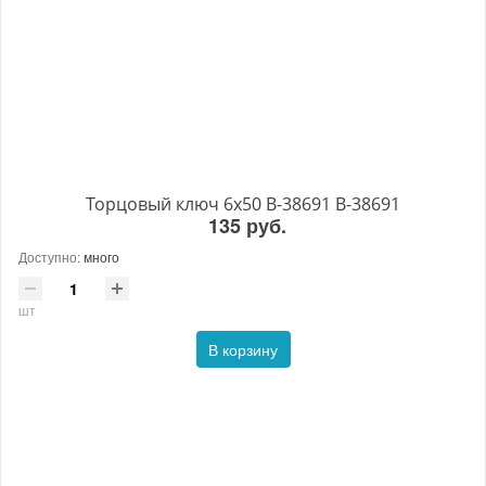
Торцовый ключ 6x50 B-38691 B-38691
135 руб.
Доступно:
много
шт
В корзину