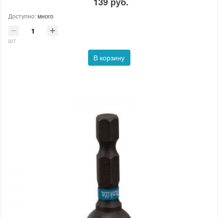
139 руб.
Доступно:
много
шт
В корзину