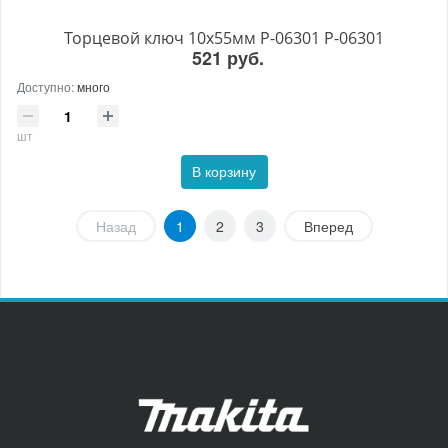
Торцевой ключ 10х55мм P-06301 P-06301
521 руб.
Доступно:
много
шт
В корзину
Назад
1
2
3
Вперед