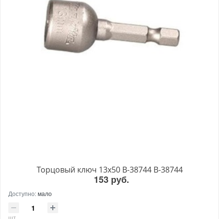
Торцовый ключ 13x50 B-38744 B-38744
153 руб.
Доступно:
мало
шт