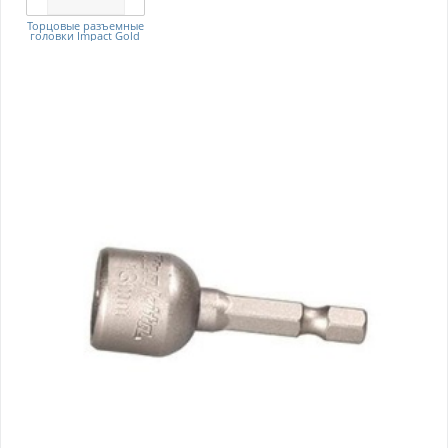
Торцовые разъемные
головки Impact Gold