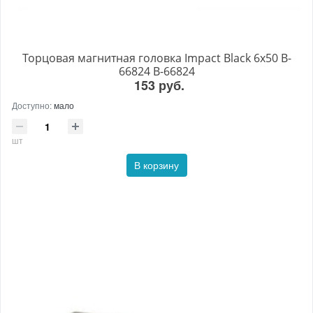
Торцовая магнитная головка Impact Black 6х50 B-
66824 B-66824
153 руб.
Доступно:
мало
шт
В корзину