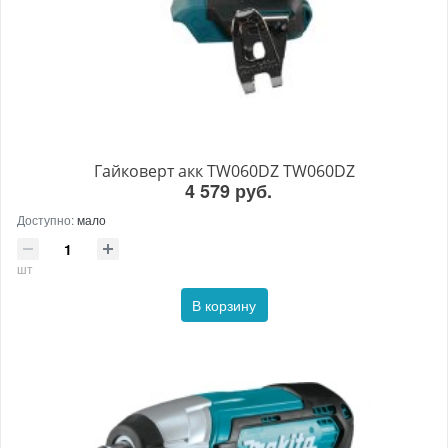
Гайковерт акк TW060DZ TW060DZ
4 579 руб.
Доступно:
мало
шт
В корзину