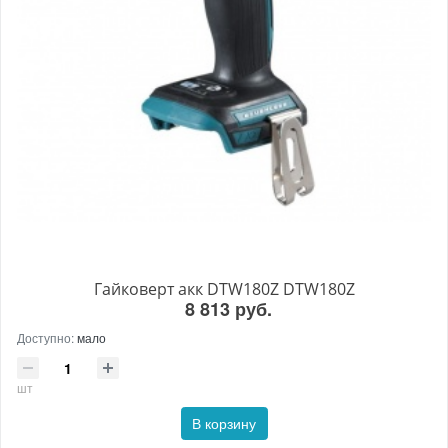
Гайковерт акк DTW180Z DTW180Z
8 813 руб.
Доступно:
мало
шт
В корзину