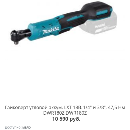
Гайковерт угловой аккум. LXT 18В, 1/4" и 3/8", 47,5 Нм
DWR180Z DWR180Z
10 590 руб.
Доступно:
мало