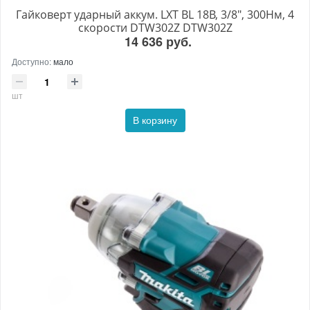
Гайковерт ударный аккум. LXT BL 18В, 3/8", 300Нм, 4
скорости DTW302Z DTW302Z
14 636 руб.
Доступно:
мало
шт
В корзину