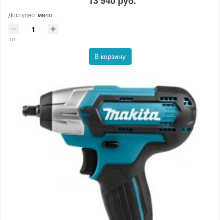
13 940 руб.
Доступно:
мало
шт
В корзину