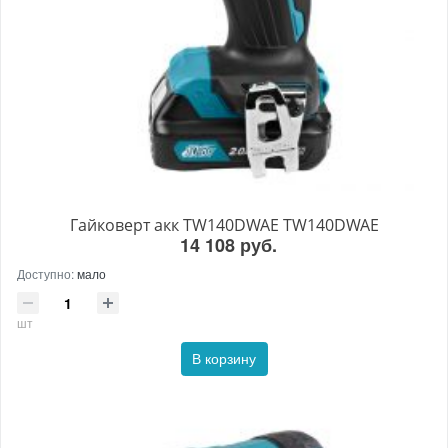
Гайковерт акк TW140DWAE TW140DWAE
14 108 руб.
Доступно:
мало
шт
В корзину