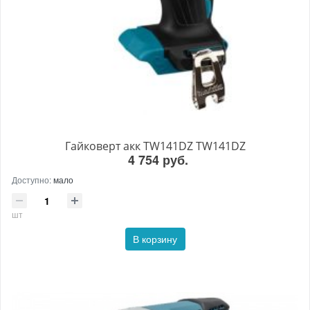
Гайковерт акк TW141DZ TW141DZ
4 754 руб.
Доступно:
мало
шт
В корзину