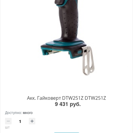
Акк. Гайковерт DTW251Z DTW251Z
9 431 руб.
Доступно:
много
шт