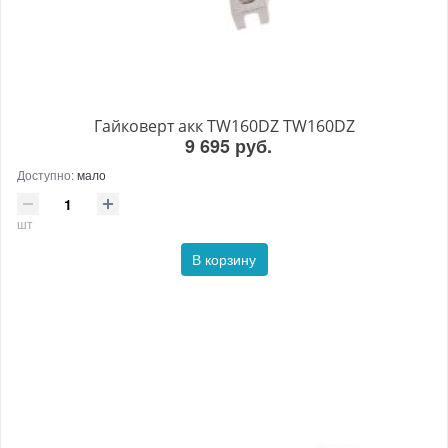
Гайковерт акк TW160DZ TW160DZ
9 695 руб.
Доступно:
мало
шт
В корзину