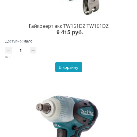
Гайковерт акк TW161DZ TW161DZ
9 415 руб.
Доступно:
мало
шт
В корзину