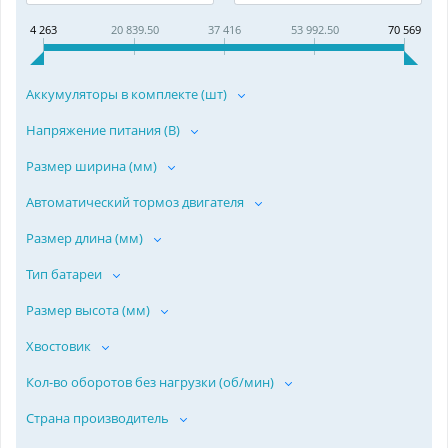
4 263
20 839.50
37 416
53 992.50
70 569
Аккумуляторы в комплекте (шт)
Напряжение питания (В)
Размер ширина (мм)
Автоматический тормоз двигателя
Размер длина (мм)
Тип батареи
Размер высота (мм)
Хвостовик
Кол-во оборотов без нагрузки (об/мин)
Страна производитель