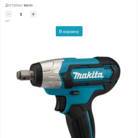
Доступно:
мало
шт
В корзину