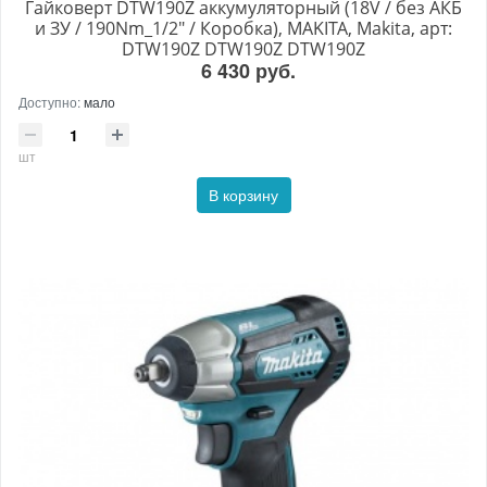
Гайковерт DTW190Z аккумуляторный (18V / без АКБ
и ЗУ / 190Nm_1/2" / Коробка), MAKITA, Makita, арт:
DTW190Z DTW190Z DTW190Z
6 430 руб.
Доступно:
мало
шт
В корзину