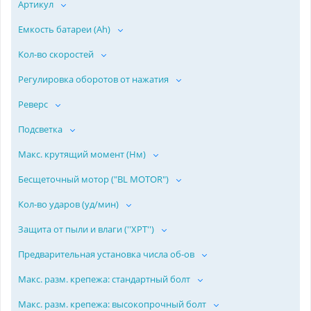
Артикул
Емкость батареи (Ah)
Кол-во скоростей
Регулировка оборотов от нажатия
Реверс
Подсветка
Макс. крутящий момент (Нм)
Бесщеточный мотор ("BL MOTOR")
Кол-во ударов (уд/мин)
Защита от пыли и влаги (''ХPT'')
Предварительная установка числа об-ов
Макс. разм. крепежа: стандартный болт
Макс. разм. крепежа: высокопрочный болт