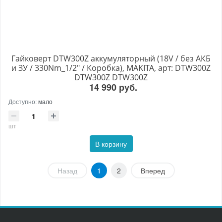
Гайковерт DTW300Z аккумуляторный (18V / без АКБ
и ЗУ / 330Nm_1/2" / Коробка), MAKITA, арт: DTW300Z
DTW300Z DTW300Z
14 990 руб.
Доступно:
мало
шт
В корзину
Назад
1
2
Вперед