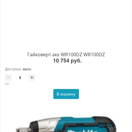
Гайковерт акк WR100DZ WR100DZ
10 754 руб.
Доступно:
мало
шт
В корзину