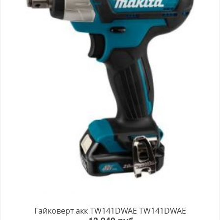
Гайковерт акк TW141DWAE TW141DWAE