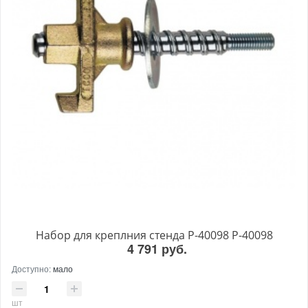
Набор для креплния стенда P-40098 P-40098
4 791 руб.
Доступно:
мало
шт