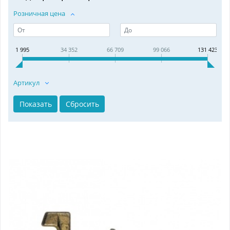
Розничная цена
1 995
34 352
66 709
99 066
131 423
Артикул