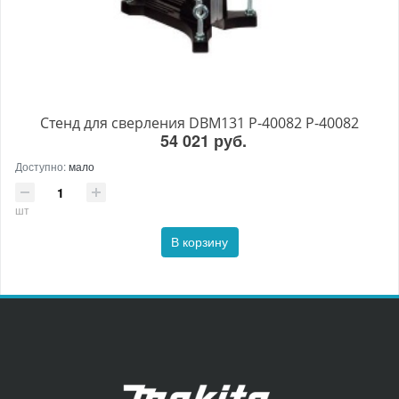
Стенд для сверления DBM131 P-40082 P-40082
54 021 руб.
Доступно:
мало
шт
В корзину