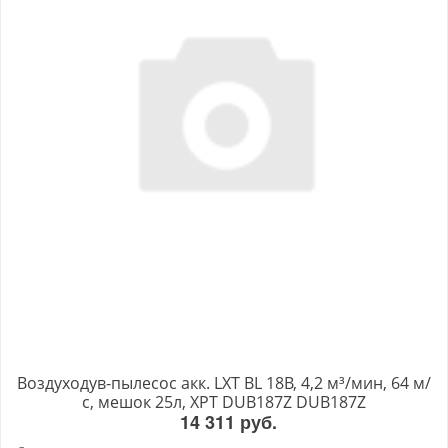
Воздуходув-пылесос акк. LXT BL 18В, 4,2 м³/мин, 64 м/
с, мешок 25л, XPT DUB187Z DUB187Z
14 311 руб.