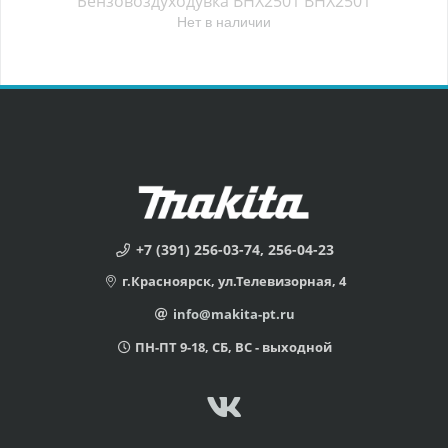
Бензовоздуходувка BHX2501 BHX2501
Нет в наличии
+7 (391) 256-03-74, 256-04-23
г.Красноярск, ул.Телевизорная, 4
info@makita-pt.ru
ПН-ПТ 9-18, СБ, ВС - выходной