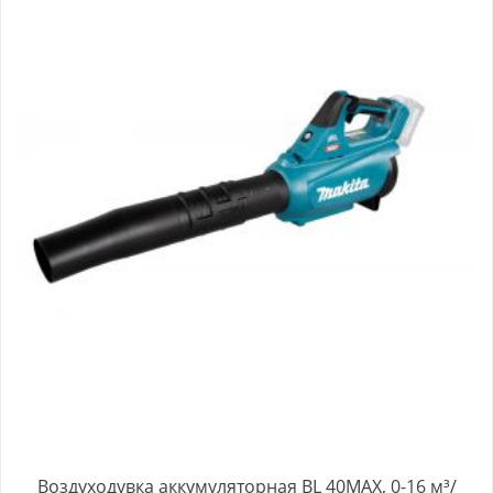
Воздуходувка аккумуляторная BL 40MAX, 0-16 м³/