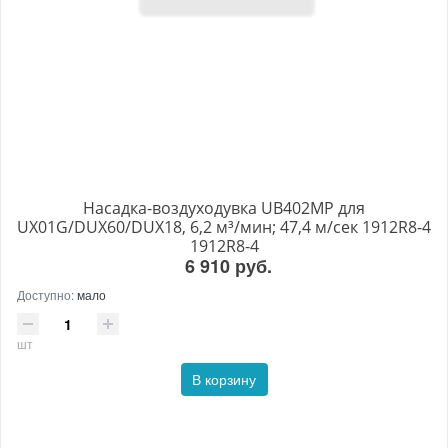
Насадка-воздуходувка UB402MP для
UX01G/DUX60/DUX18, 6,2 м³/мин; 47,4 м/сек 1912R8-4
1912R8-4
6 910 руб.
Доступно:
мало
шт
В корзину