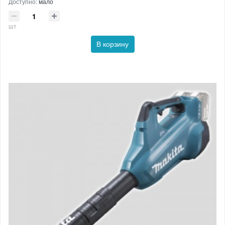
Доступно:
мало
шт
В корзину