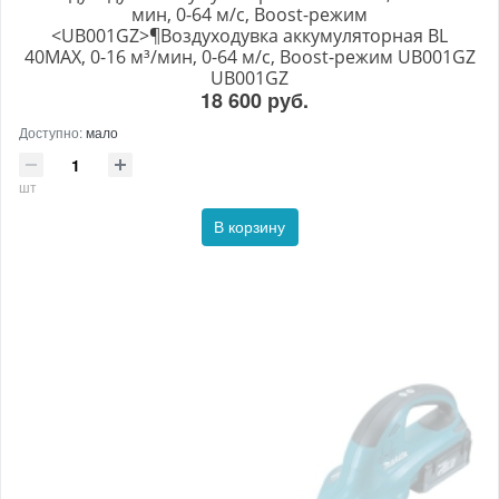
мин, 0-64 м/с, Boost-режим
<UB001GZ>¶Воздуходувка аккумуляторная BL
40MAX, 0-16 м³/мин, 0-64 м/с, Boost-режим UB001GZ
UB001GZ
18 600 руб.
Доступно:
мало
шт
В корзину