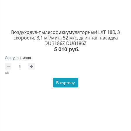
Воздуходув-пылесос аккумуляторный LXT 18В, 3
скорости, 3,1 м³/мин, 52 м/с, длинная насадка
DUB186Z DUB186Z
5 010 руб.
Доступно:
мало
шт
В корзину