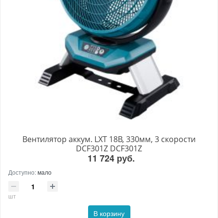
Вентилятор аккум. LXT 18В, 330мм, 3 скорости
DCF301Z DCF301Z
11 724 руб.
Доступно:
мало
шт
В корзину