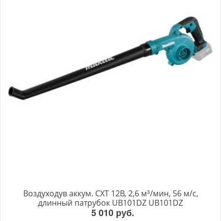
Воздуходув аккум. CXT 12В, 2,6 м³/мин, 56 м/с,
длинный патрубок UB101DZ UB101DZ
5 010 руб.