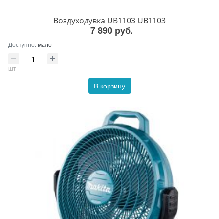
Воздуходувка UB1103 UB1103
7 890 руб.
Доступно:
мало
шт
В корзину