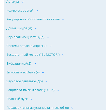
Артикул
Кол-во скоростей
Регулировка оборотов от нажатия
Длина шнура (м)
Звуковая мощность (Дб)
Система авт.декомпрессии
Бесщеточный мотор ("BL MOTOR")
Вибрация (м/с2)
Емкость масл.бака (л)
Звуковое давление (Дб)
Защита от пыли и влаги (''ХPT'')
Плавный пуск
Предварительная установка числа об-ов