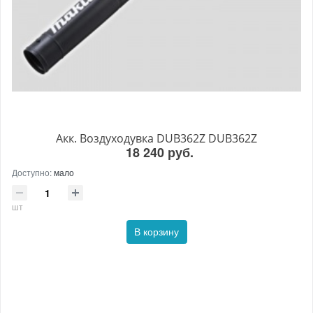
Акк. Воздуходувка DUB362Z DUB362Z
18 240 руб.
Доступно:
мало
шт
В корзину