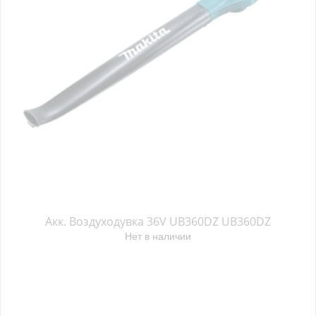
Акк. Воздуходувка 36V UB360DZ UB360DZ
Нет в наличии