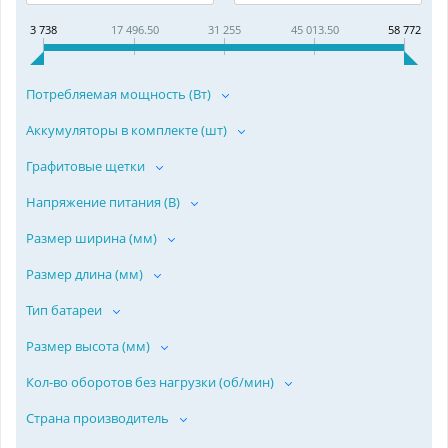
3 738
17 496.50
31 255
45 013.50
58 772
Потребляемая мощность (Вт)
Аккумуляторы в комплекте (шт)
Графитовые щетки
Напряжение питания (В)
Размер ширина (мм)
Размер длина (мм)
Тип батареи
Размер высота (мм)
Кол-во оборотов без нагрузки (об/мин)
Страна производитель