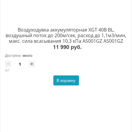
Воздуходувка аккумуляторная XGT 40В BL,
воздушный поток до 200м/сек, расход до 1,1м3/мин,
макс. сила всасывания 10,3 кПа AS001GZ AS001GZ
11 990 руб.
Доступно:
много
шт
В корзину