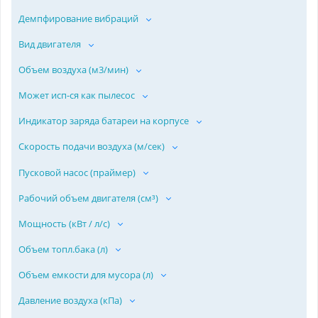
Демпфирование вибраций
Вид двигателя
Объем воздуха (м3/мин)
Может исп-ся как пылесос
Индикатор заряда батареи на корпусе
Скорость подачи воздуха (м/сек)
Пусковой насос (праймер)
Рабочий объем двигателя (см³)
Мощность (кВт / л/с)
Объем топл.бака (л)
Объем емкости для мусора (л)
Давление воздуха (кПа)