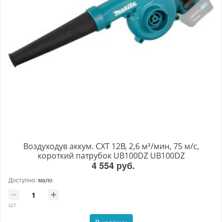
Воздуходув аккум. CXT 12В, 2,6 м³/мин, 75 м/с,
короткий патрубок UB100DZ UB100DZ
4 554 руб.
Доступно:
мало
шт
В корзину