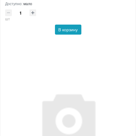
Доступно:
мало
шт
В корзину