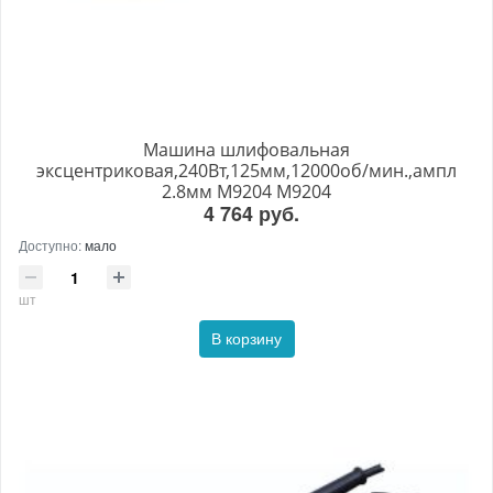
Машина шлифовальная
эксцентриковая,240Вт,125мм,12000об/мин.,ампл
2.8мм M9204 M9204
4 764 руб.
Доступно:
мало
шт
В корзину