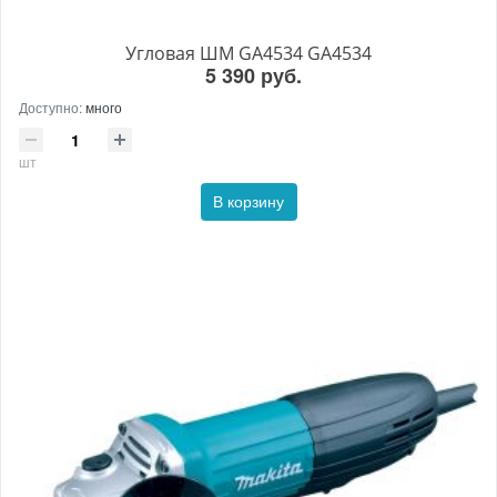
Угловая ШМ GA4534 GA4534
5 390 руб.
Доступно:
много
шт
В корзину