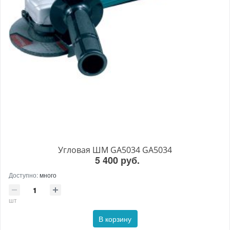
Угловая ШМ GA5034 GA5034
5 400 руб.
Доступно:
много
шт
В корзину