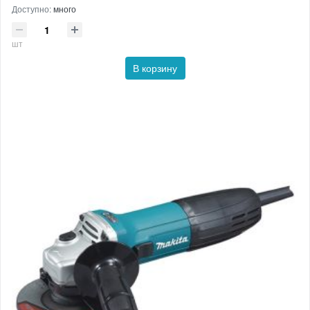
Доступно:
много
шт
В корзину