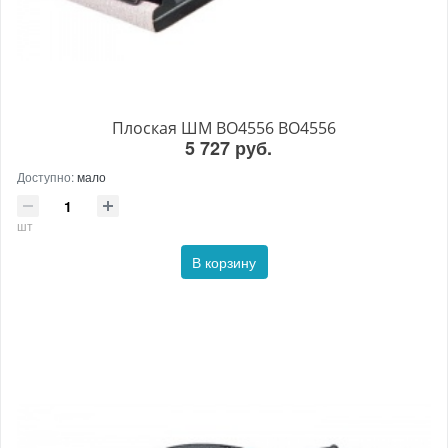
Плоская ШМ BO4556 BO4556
5 727 руб.
Доступно:
мало
шт
В корзину