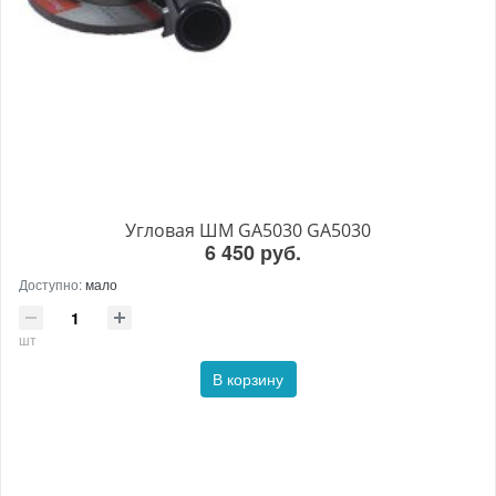
Угловая ШМ GA5030 GA5030
6 450 руб.
Доступно:
мало
шт
В корзину