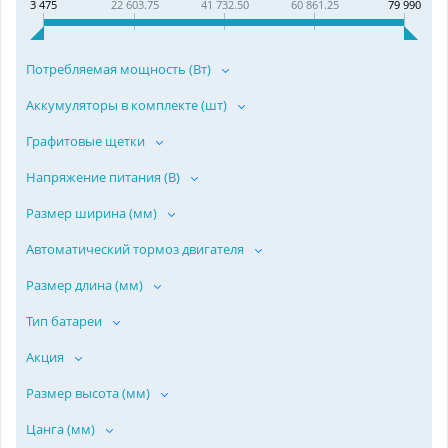
3 475
22 603.75
41 732.50
60 861.25
79 990
Потребляемая мощность (Вт)
Аккумуляторы в комплекте (шт)
Графитовые щетки
Напряжение питания (В)
Размер ширина (мм)
Автоматический тормоз двигателя
Размер длина (мм)
Тип батареи
Акция
Размер высота (мм)
Цанга (мм)