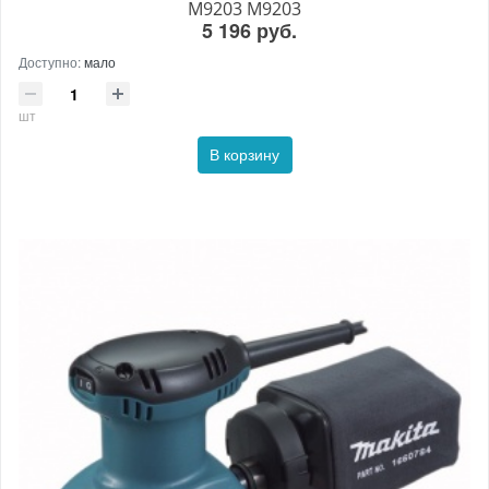
M9203 M9203
5 196 руб.
Доступно:
мало
шт
В корзину