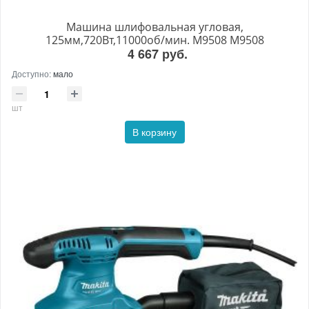
Машина шлифовальная угловая,
125мм,720Вт,11000об/мин. M9508 M9508
4 667 руб.
Доступно:
мало
шт
В корзину