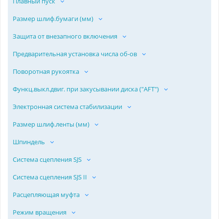
Плавный пуск
Размер шлиф.бумаги (мм)
Защита от внезапного включения
Предварительная установка числа об-ов
Поворотная рукоятка
Функц.выкл.двиг. при закусывании диска ("AFT")
Электронная система стабилизации
Размер шлиф.ленты (мм)
Шпиндель
Система сцепления SJS
Система сцепления SJS II
Расцепляющая муфта
Режим вращения