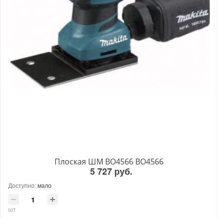
Плоская ШМ BO4566 BO4566
5 727 руб.
Доступно:
мало
шт