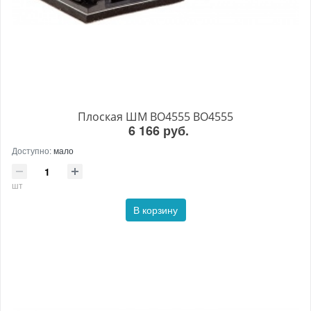
Плоская ШМ BO4555 BO4555
6 166 руб.
Доступно:
мало
шт
В корзину