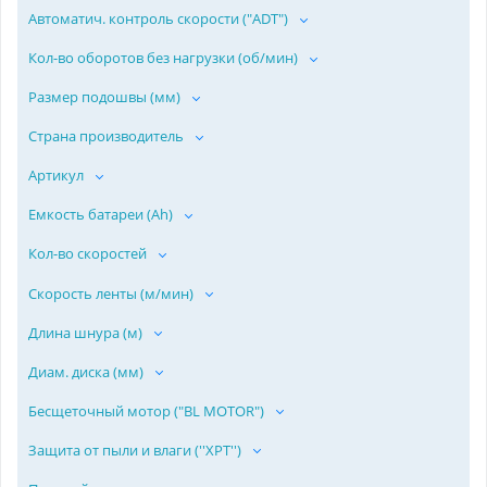
Автоматич. контроль скорости ("ADT")
Кол-во оборотов без нагрузки (об/мин)
Размер подошвы (мм)
Страна производитель
Артикул
Емкость батареи (Ah)
Кол-во скоростей
Скорость ленты (м/мин)
Длина шнура (м)
Диам. диска (мм)
Бесщеточный мотор ("BL MOTOR")
Защита от пыли и влаги (''ХPT'')