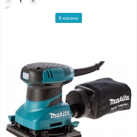
шт
В корзину