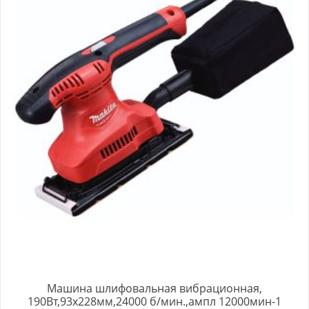
Машина шлифовальная вибрационная,
190Вт,93х228мм,24000 б/мин.,ампл 12000мин-1