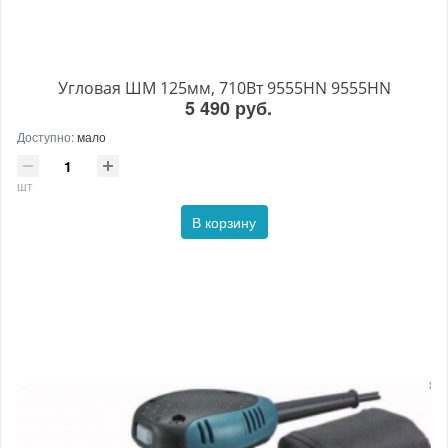
Угловая ШМ 125мм, 710Вт 9555HN 9555HN
5 490 руб.
Доступно:
мало
шт
В корзину