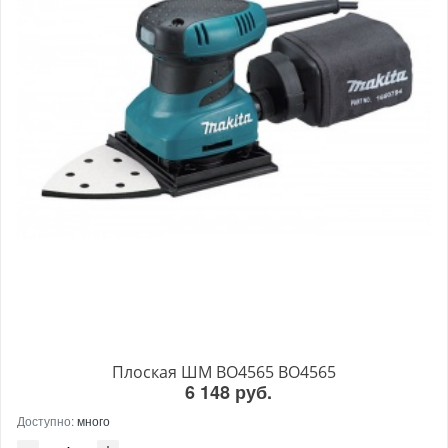
Плоская ШМ BO4565 BO4565
6 148 руб.
Доступно:
много