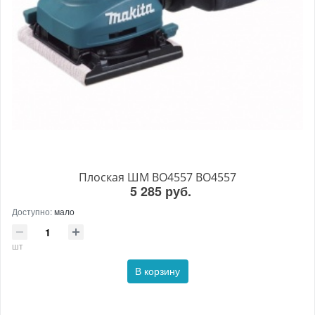
Плоская ШМ BO4557 BO4557
5 285 руб.
Доступно:
мало
шт
В корзину