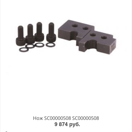
Нож SC00000508 SC00000508
9 874 руб.