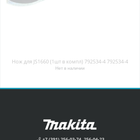
Нож для JS1660 (1шт в компл) 792534-4 792534-4
Нет в наличии
+7 (391) 256-03-74, 256-04-23