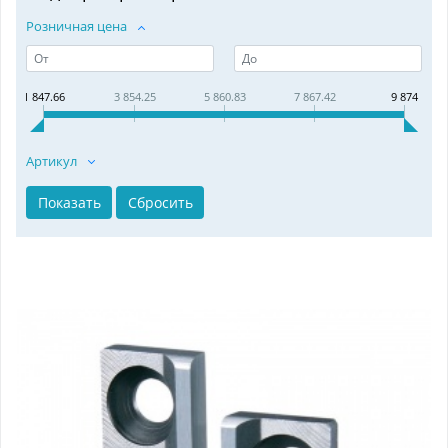
Розничная цена
1 847.66
3 854.25
5 860.83
7 867.42
9 874
Артикул