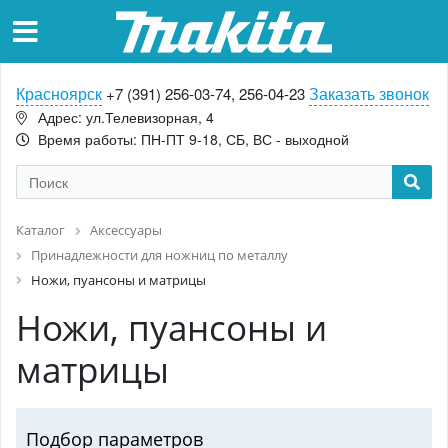
Красноярск
Заказать звонок
+7 (391) 256-03-74, 256-04-23
Адрес: ул.Телевизорная, 4
Время работы: ПН-ПТ 9-18, СБ, ВС - выходной
Каталог
Аксессуары
Принадлежности для ножниц по металлу
Ножи, пуансоны и матрицы
Ножи, пуансоны и
матрицы
Подбор параметров