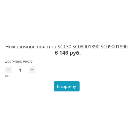
Ножовочное полотно SC130 SC09001890 SC09001890
6 146 руб.
Доступно:
много
шт
В корзину