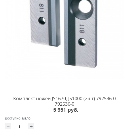
Комплект ножей JS1670, JS1000 (2шт) 792536-0
792536-0
5 951 руб.
Доступно:
мало