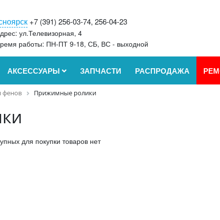
сноярск
+7 (391) 256-03-74, 256-04-23
дрес: ул.Телевизорная, 4
ремя работы: ПН-ПТ 9-18, СБ, ВС - выходной
АКСЕССУАРЫ
ЗАПЧАСТИ
РАСПРОДАЖА
РЕМ
я фенов
Прижимные ролики
ики
упных для покупки товаров нет