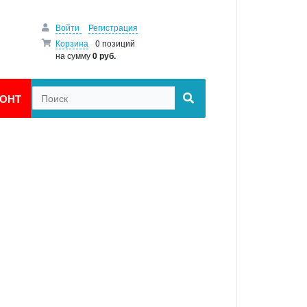
Войти
Регистрация
Корзина
0 позиций
на сумму
0 руб.
ОНТ