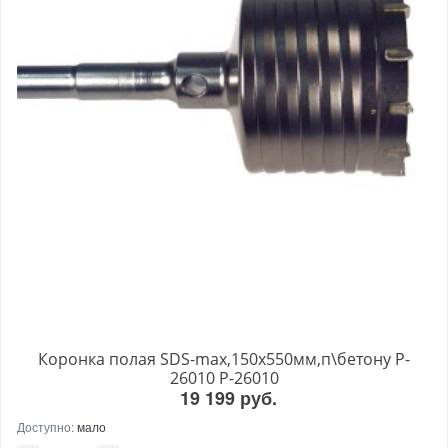
Коронка полая SDS-max,150х550мм,п\бетону P-
26010 P-26010
19 199 руб.
Доступно:
мало