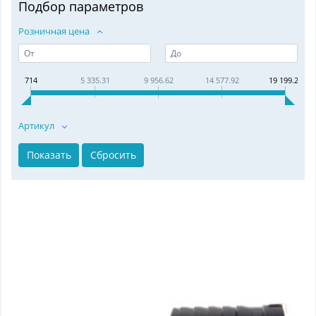
Подбор параметров
Розничная цена
714
5 335.31
9 956.62
14 577.92
19 199.23
Артикул