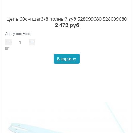
Цепь 60см шаг3/8 полный зуб 528099680 528099680
2 472 руб.
Доступно:
много
шт
В корзину