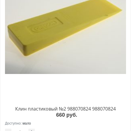
Клин пластиковый №2 988070824 988070824
660 руб.
Доступно:
мало