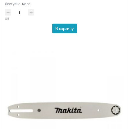
Доступно:
мало
шт
В корзину