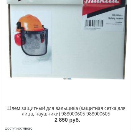
Шлем защитный для вальщика (защитная сетка для
лица, наушники) 988000605 988000605
2 850 руб.
Доступно:
много