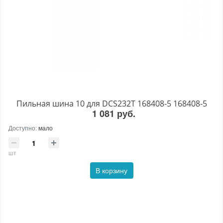
Пильная шина 10 для DCS232T 168408-5 168408-5
1 081 руб.
Доступно:
мало
шт
В корзину