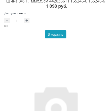
Шина 3/8 1,1ммх35см 442035611 165246-6 165246-6
1 098 руб.
Доступно:
много
шт
В корзину