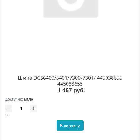
Шина DCS6400/6401/7300/7301/ 445038655
445038655
1 467 руб.
Доступно:
мало
шт
В корзину