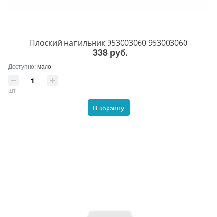
Плоский напильник 953003060 953003060
338 руб.
Доступно:
мало
шт
В корзину