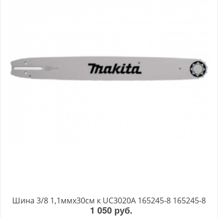
Шина 3/8 1,1ммх30см к UC3020A 165245-8 165245-8
1 050 руб.