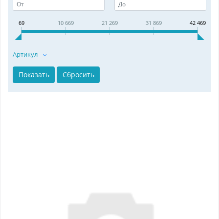
69
10 669
21 269
31 869
42 469
Артикул