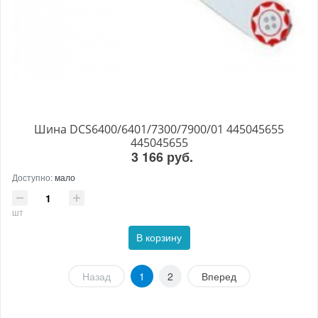
Шина DCS6400/6401/7300/7900/01 445045655
445045655
3 166 руб.
Доступно:
мало
шт
В корзину
Назад
1
2
Вперед