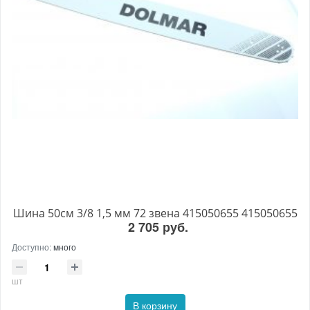
Шина 50см 3/8 1,5 мм 72 звена 415050655 415050655
2 705 руб.
Доступно:
много
шт
В корзину