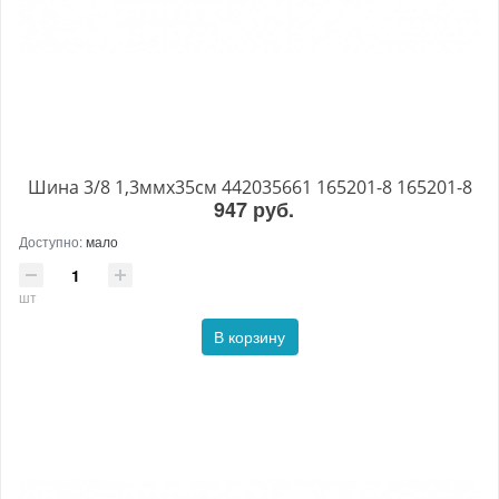
Шина 3/8 1,3ммх35см 442035661 165201-8 165201-8
947 руб.
Доступно:
мало
шт
В корзину