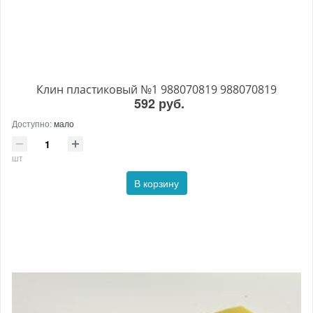
Клин пластиковый №1 988070819 988070819
592 руб.
Доступно:
мало
шт
В корзину