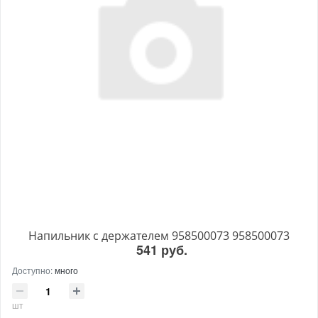
Напильник с держателем 958500073 958500073
541 руб.
Доступно:
много
шт