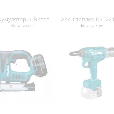
Аккумуляторный степлер 18В BPT351Z BPT351Z
Нет в наличии
Нет в наличии