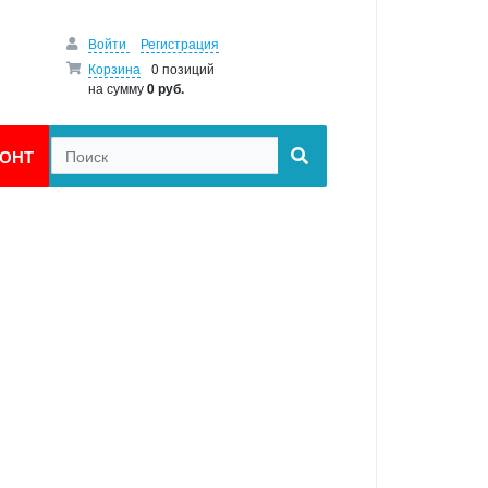
Войти
Регистрация
Корзина
0 позиций
на сумму
0 руб.
ОНТ