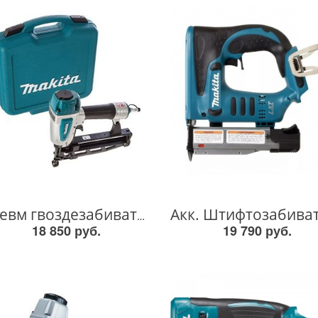
Пневм гвоздезабиватель AF600 AF600
18 850 руб.
19 790 руб.