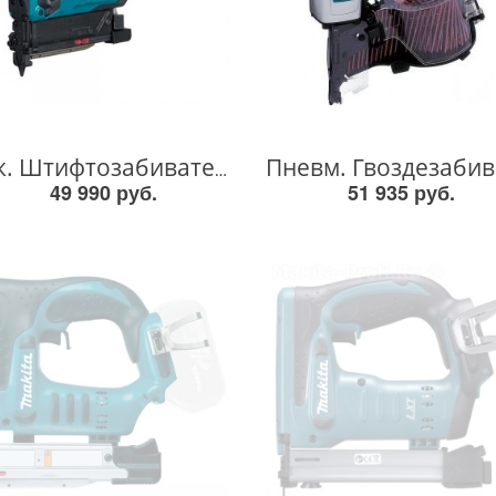
Акк. Штифтозабиватель DPT353RFE DPT353RFE
49 990 руб.
51 935 руб.