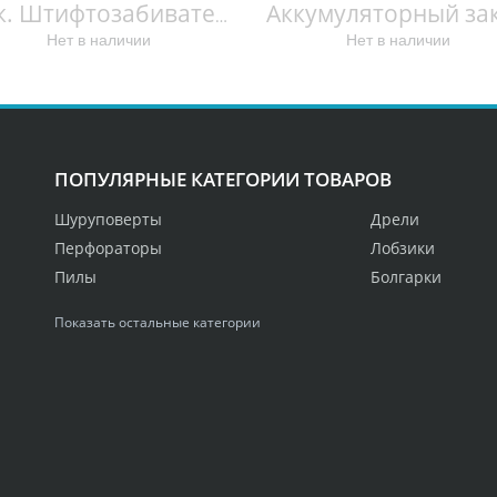
Акк. Штифтозабиватель DPT351RFE DPT351RFE
Нет в наличии
Нет в наличии
ПОПУЛЯРНЫЕ КАТЕГОРИИ ТОВАРОВ
Шуруповерты
Дрели
Перфораторы
Лобзики
Пилы
Болгарки
Показать остальные категории