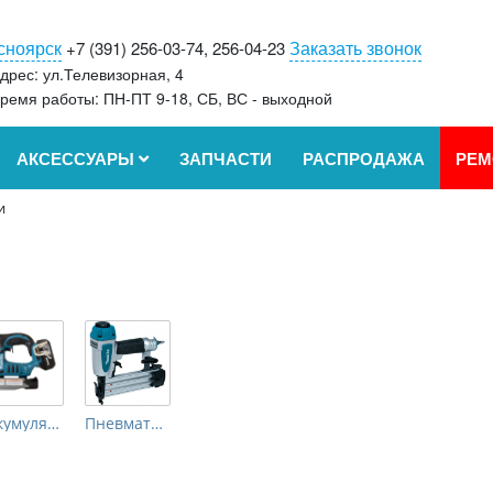
сноярск
Заказать звонок
+7 (391) 256-03-74, 256-04-23
дрес: ул.Телевизорная, 4
ремя работы: ПН-ПТ 9-18, СБ, ВС - выходной
АКСЕССУАРЫ
ЗАПЧАСТИ
РАСПРОДАЖА
РЕМ
и
Аккумуляторные
Пневматические