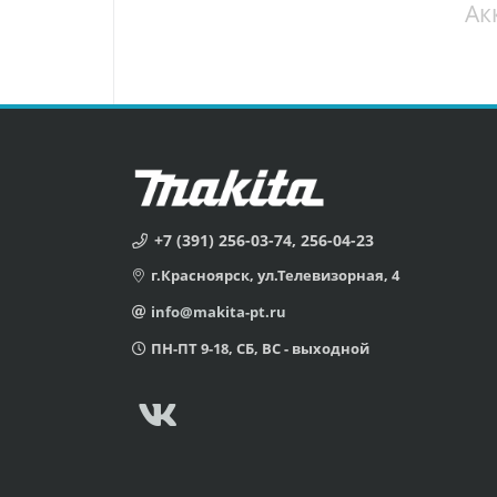
+7 (391) 256-03-74, 256-04-23
г.Красноярск, ул.Телевизорная, 4
info@makita-pt.ru
ПН-ПТ 9-18, СБ, ВС - выходной