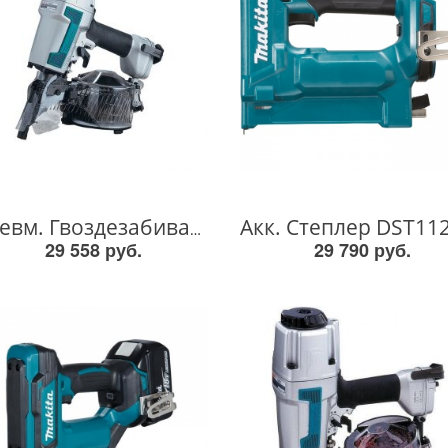
Пневм. Гвоздезабиватель AN611 AN611
29 558 руб.
29 790 руб.