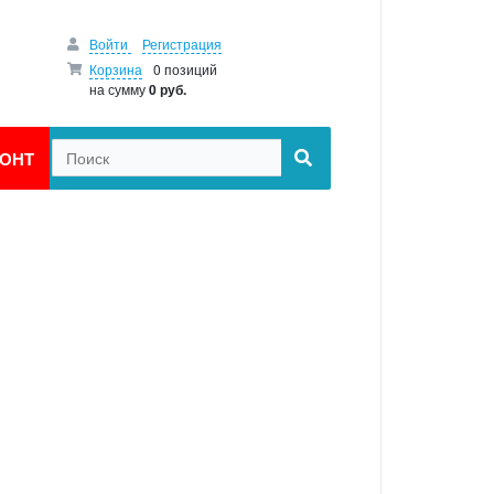
Войти
Регистрация
Корзина
0 позиций
на сумму
0 руб.
ОНТ