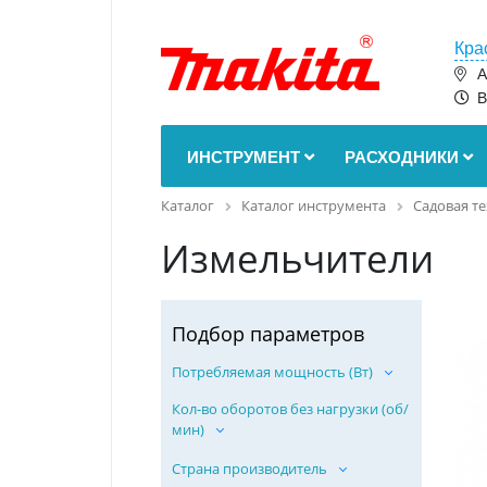
Кра
А
В
ИНСТРУМЕНТ
РАСХОДНИКИ
Каталог
Каталог инструмента
Садовая т
Измельчители
Подбор параметров
Потребляемая мощность (Вт)
Кол-во оборотов без нагрузки (об/
мин)
Страна производитель