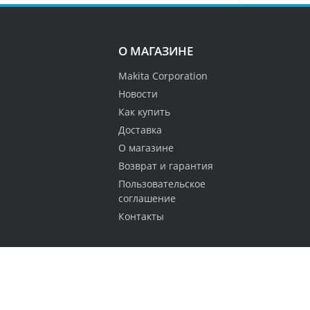
О МАГАЗИНЕ
Makita Corporation
Новости
Как купить
Доставка
О магазине
Возврат и гарантия
Пользовательское
соглашение
Контакты
Вверх