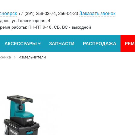
сноярск
Заказать звонок
+7 (391) 256-03-74, 256-04-23
дрес: ул.Телевизорная, 4
ремя работы: ПН-ПТ 9-18, СБ, ВС - выходной
АКСЕССУАРЫ
ЗАПЧАСТИ
РАСПРОДАЖА
РЕМ
ехника
Измельчители