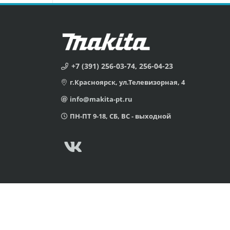
+7 (391) 256-03-74, 256-04-23
г.Красноярск, ул.Телевизорная, 4
info@makita-pt.ru
ПН-ПТ 9-18, СБ, ВС - выходной
© 2005 Сервисный центр Макита