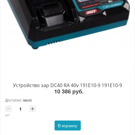
Устройство зар DC40 RA 40v 191E10-9 191E10-9
10 386 руб.
Доступно:
мало
шт
В корзину