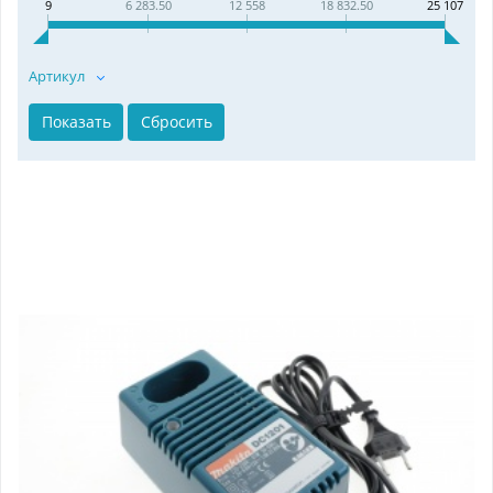
9
6 283.50
12 558
18 832.50
25 107
Артикул