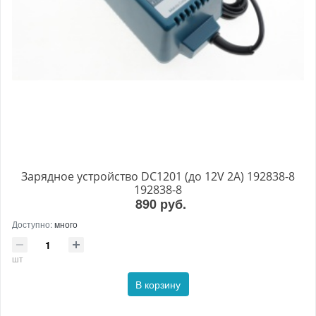
Зарядное устройство DC1201 (до 12V 2A) 192838-8
192838-8
890 руб.
Доступно:
много
шт
В корзину