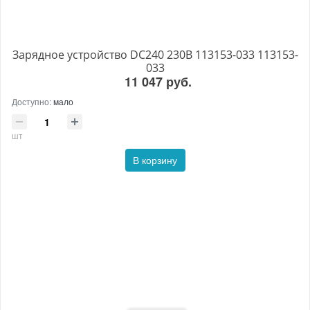
Зарядное устройство DC240 230В 113153-033 113153-
033
11 047 руб.
Доступно:
мало
шт
В корзину