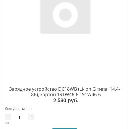
Зарядное устройство DC18WB (Li-Ion G типа, 14,4-
18В), картон 191W46-6 191W46-6
2 580 руб.
Доступно:
много
шт