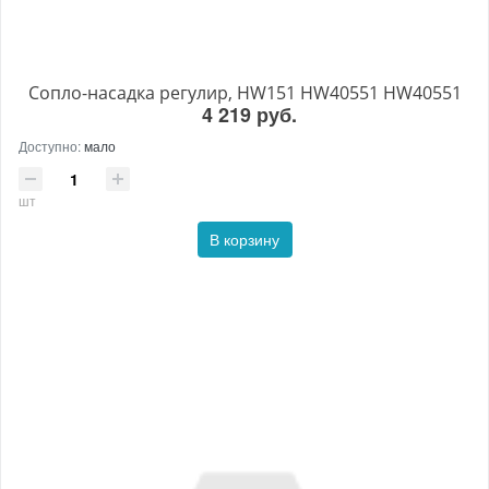
Сопло-насадка регулир, HW151 HW40551 HW40551
4 219 руб.
Доступно:
мало
шт
В корзину