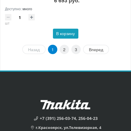
6 693 руб.
Доступно:
много
шт
В корзину
Назад
1
2
3
Вперед
+7 (391) 256-03-74, 256-04-23
г.Красноярск, ул.Телевизорная, 4