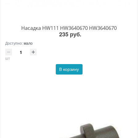
Насадка HW111 HW3640670 HW3640670
235 руб.
Доступно:
мало
шт
В корзину