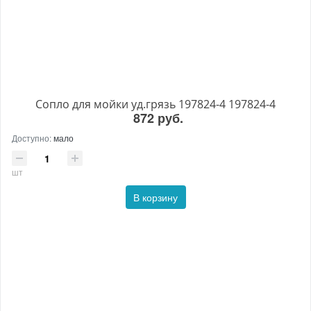
Сопло для мойки уд.грязь 197824-4 197824-4
872 руб.
Доступно:
мало
шт
В корзину