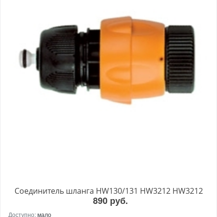
Соединитель шланга HW130/131 HW3212 HW3212
890 руб.
Доступно:
мало