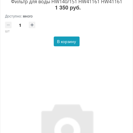
Фильтр для воды HW140/151 HW41161 HW41161
1 350 руб.
Доступно:
много
шт
В корзину