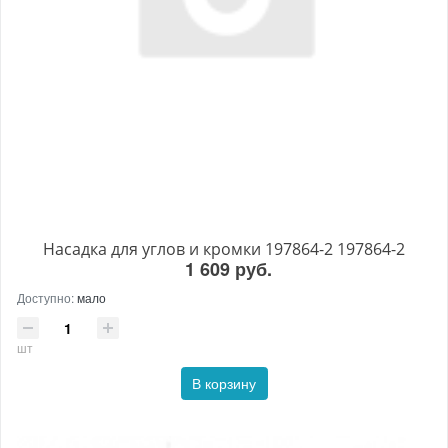
Насадка для углов и кромки 197864-2 197864-2
1 609 руб.
Доступно:
мало
шт
В корзину