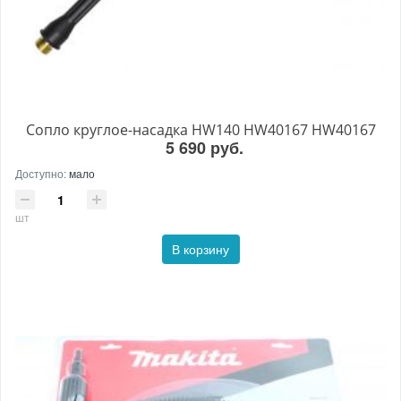
Сопло круглое-насадка HW140 HW40167 HW40167
5 690 руб.
Доступно:
мало
шт
В корзину