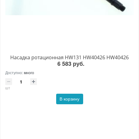
Насадка ротационная HW131 HW40426 HW40426
6 583 руб.
Доступно:
много
шт
В корзину