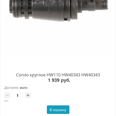
Сопло круглое HW110 HW40343 HW40343
1 939 руб.
Доступно:
мало
шт
В корзину