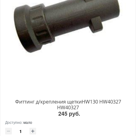
Фиттинг д/крепления щеткиHW130 HW40327
HW40327
245 руб.
Доступно:
мало