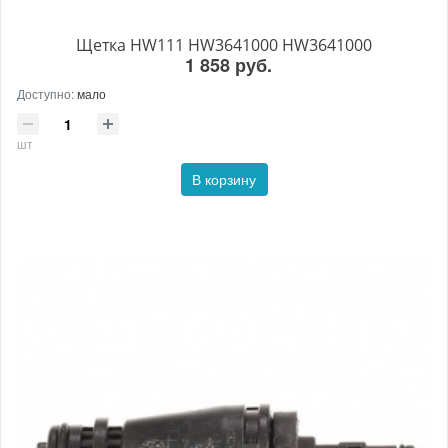
Щетка HW111 HW3641000 HW3641000
1 858 руб.
Доступно:
мало
шт
В корзину