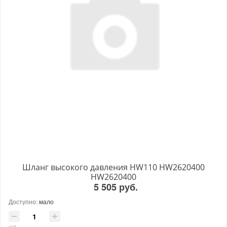
Шланг высокого давления HW110 HW2620400
HW2620400
5 505 руб.
Доступно:
мало
шт