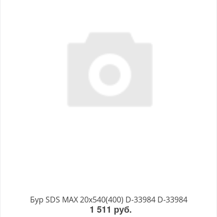
Бур SDS MAX 20x540(400) D-33984 D-33984
1 511 руб.