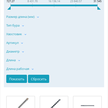
727.27
8 431.70
16 136.14
23 840.57
31 545
Размер длина (мм)
Тип бура
Хвостовик
Артикул
Диаметр
Длина
Длина рабочая