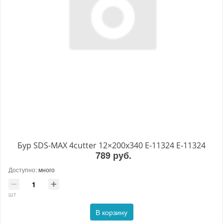
Бур SDS-MAX 4cutter 12×200x340 E-11324 E-11324
789 руб.
Доступно:
много
шт
В корзину