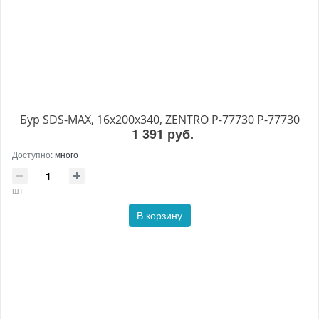
Бур SDS-MAX, 16х200х340, ZENTRO P-77730 P-77730
1 391 руб.
Доступно:
много
шт
В корзину