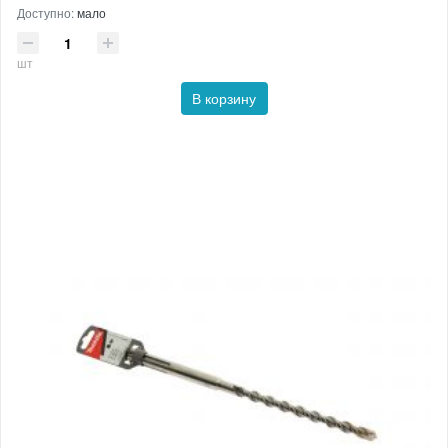
Доступно:
мало
шт
В корзину