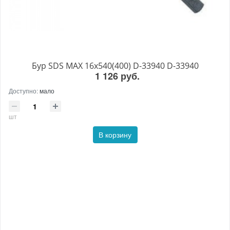
Бур SDS MAX 16x540(400) D-33940 D-33940
1 126 руб.
Доступно:
мало
шт
В корзину