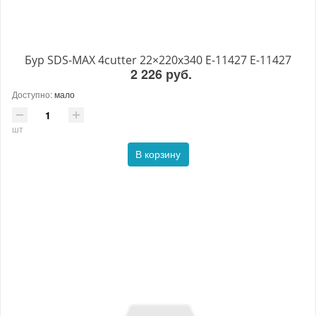
Бур SDS-MAX 4cutter 22×220x340 E-11427 E-11427
2 226 руб.
Доступно:
мало
шт
В корзину