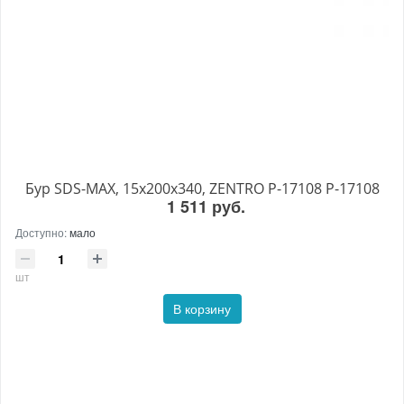
Бур SDS-MAX, 15х200x340, ZENTRO P-17108 P-17108
1 511 руб.
Доступно:
мало
шт
В корзину