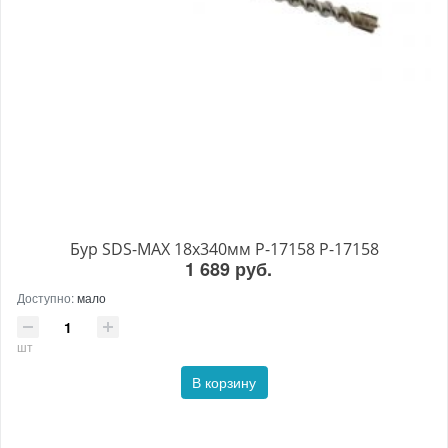
Бур SDS-MAX 18x340мм P-17158 P-17158
1 689 руб.
Доступно:
мало
шт
В корзину