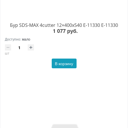
Бур SDS-MAX 4cutter 12×400x540 E-11330 E-11330
1 077 руб.
Доступно:
мало
шт
В корзину