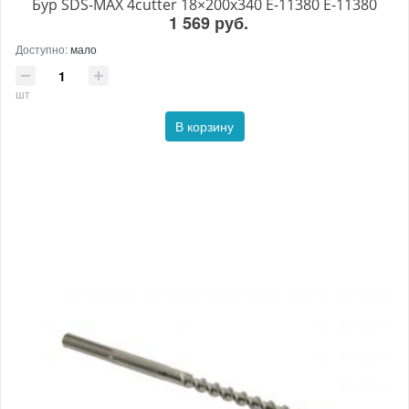
Бур SDS-MAX 4cutter 18×200x340 E-11380 E-11380
1 569 руб.
Доступно:
мало
шт
В корзину