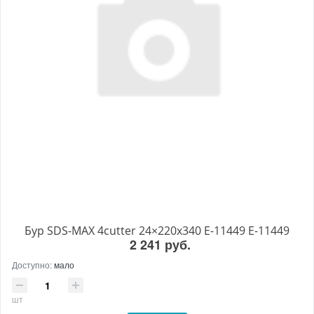
Бур SDS-MAX 4cutter 24×220x340 E-11449 E-11449
2 241 руб.
Доступно:
мало
шт