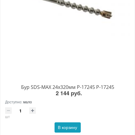
Бур SDS-MAX 24x320мм P-17245 P-17245
2 144 руб.
Доступно:
мало
шт
В корзину