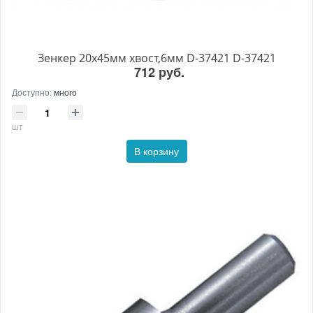
Зенкер 20х45мм хвост,6мм D-37421 D-37421
712 руб.
Доступно:
много
шт
В корзину