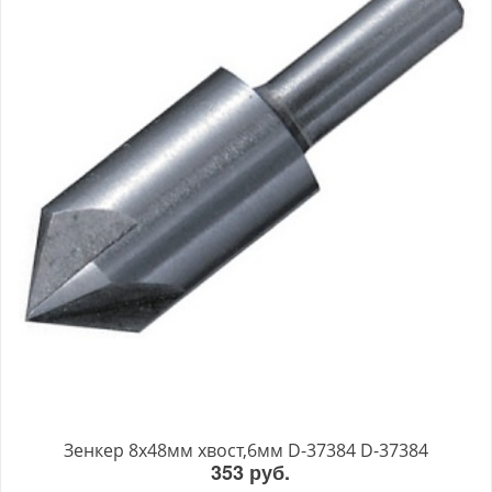
Зенкер 8х48мм хвост,6мм D-37384 D-37384
353 руб.