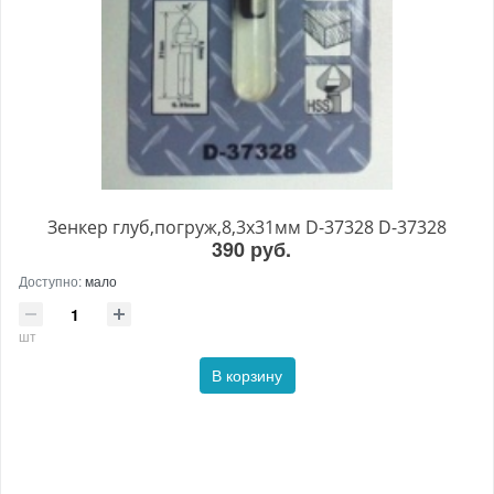
Зенкер глуб,погруж,8,3х31мм D-37328 D-37328
390 руб.
Доступно:
мало
шт
В корзину