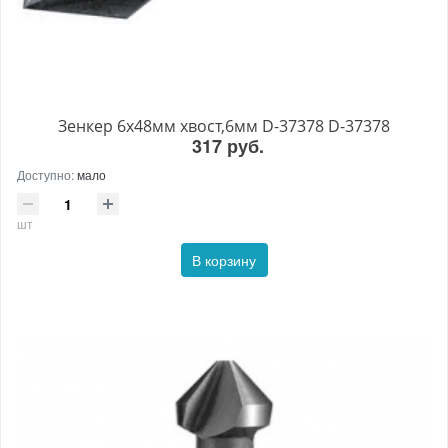
Зенкер 6х48мм хвост,6мм D-37378 D-37378
317 руб.
Доступно:
мало
шт
В корзину