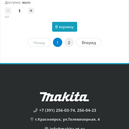
Доступно:
мало
шт
В корзину
Назад
1
2
Вперед
+7 (391) 256-03-74, 256-04-23
г.Красноярск, ул.Телевизорная, 4
info@makita-pt.ru