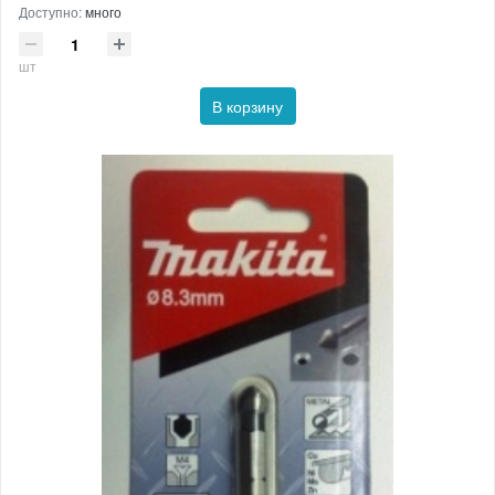
Доступно:
много
шт
В корзину