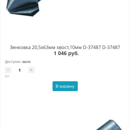
Зенковка 20,5х63мм хвост,10мм D-37487 D-37487
1 046 руб.
Доступно:
мало
шт
В корзину