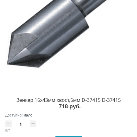
Зенкер 16х43мм хвост,6мм D-37415 D-37415
718 руб.
Доступно:
мало
шт