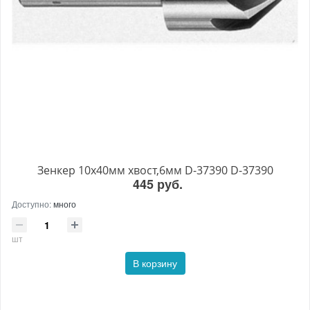
Зенкер 10х40мм хвост,6мм D-37390 D-37390
445 руб.
Доступно:
много
шт
В корзину