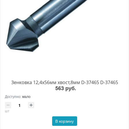
Зенковка 12,4х56мм хвост,8мм D-37465 D-37465
563 руб.
Доступно:
мало
шт
В корзину