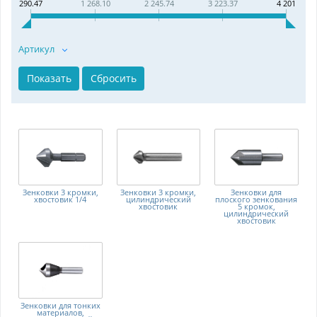
290.47
1 268.10
2 245.74
3 223.37
4 201
Артикул
Зенковки 3 кромки,
Зенковки 3 кромки,
Зенковки для
хвостовик 1/4
цилиндрический
плоского зенкования
хвостовик
5 кромок,
цилиндрический
хвостовик
Зенковки для тонких
материалов,