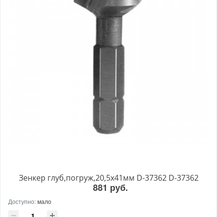
Зенкер глуб,погруж,20,5х41мм D-37362 D-37362
881 руб.
Доступно:
мало