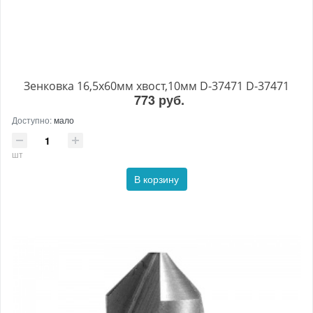
Зенковка 16,5х60мм хвост,10мм D-37471 D-37471
773 руб.
Доступно:
мало
шт
В корзину