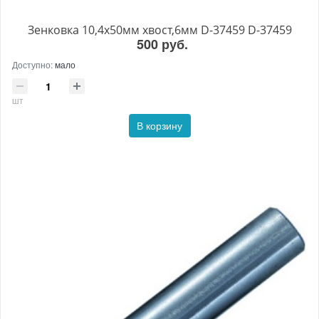
Зенковка 10,4х50мм хвост,6мм D-37459 D-37459
500 руб.
Доступно:
мало
шт
В корзину