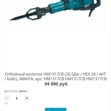
Отбойный молоток HM1317CB (26,5Дж / HEX 28 / AVT
/ Кейс), MAKITA, арт: HM1317CB HM1317CB HM1317CB
94 890 руб.
Доступно:
много
шт