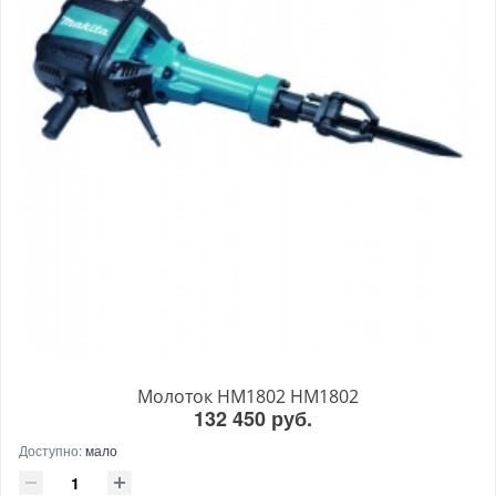
Молоток HM1802 HM1802
132 450 руб.
Доступно:
мало