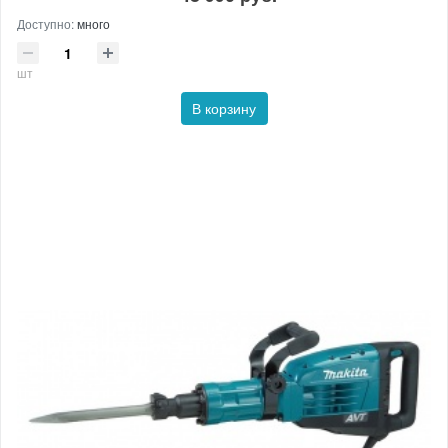
Доступно:
много
шт
В корзину