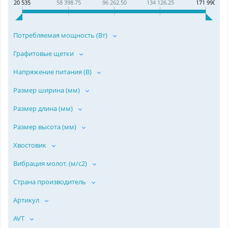
20 535
58 398.75
96 262.50
134 126.25
171 990
Потребляемая мощность (Вт)
Графитовые щетки
Напряжение питания (В)
Размер ширина (мм)
Размер длина (мм)
Размер высота (мм)
Хвостовик
Вибрация молот. (м/с2)
Страна производитель
Артикул
AVT