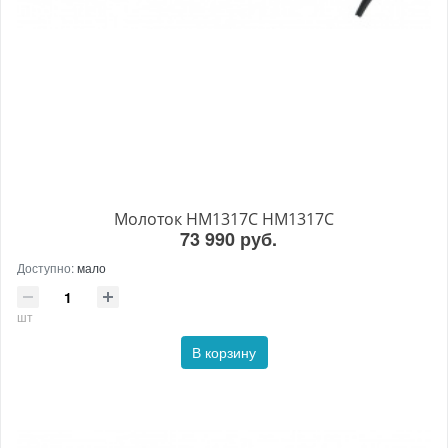
Молоток HM1317C HM1317C
73 990 руб.
Доступно:
мало
шт
В корзину