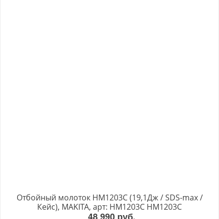
Отбойный молоток HM1203C (19,1Дж / SDS-max /
Кейс), MAKITA, арт: HM1203C HM1203C
48 990 руб.