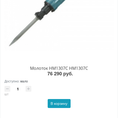
Молоток HM1307C HM1307C
76 290 руб.
Доступно:
мало
шт
В корзину