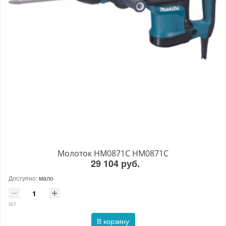
Молоток HM0871C HM0871C
29 104 руб.
Доступно:
мало
шт
В корзину