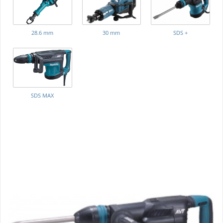
28.6 mm
30 mm
SDS +
SDS MAX