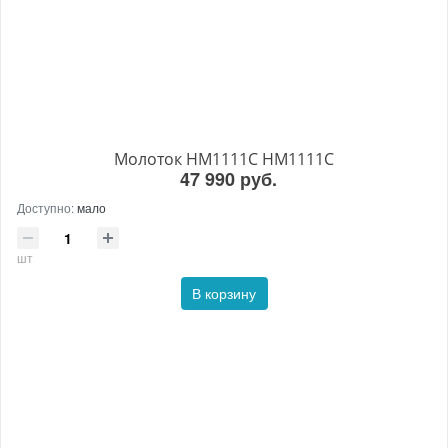
Молоток HM1111C HM1111C
47 990 руб.
Доступно:
мало
шт
В корзину