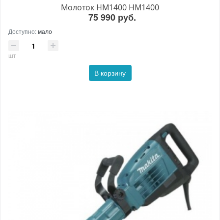
Молоток HM1400 HM1400
75 990 руб.
Доступно:
мало
шт
В корзину