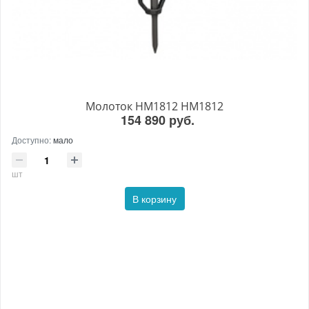
Молоток HM1812 HM1812
154 890 руб.
Доступно:
мало
шт
В корзину