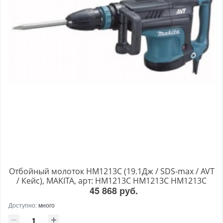
Отбойный молоток HM1213C (19.1Дж / SDS-max / AVT
/ Кейс), MAKITA, арт: HM1213C HM1213C HM1213C
45 868 руб.
Доступно:
много