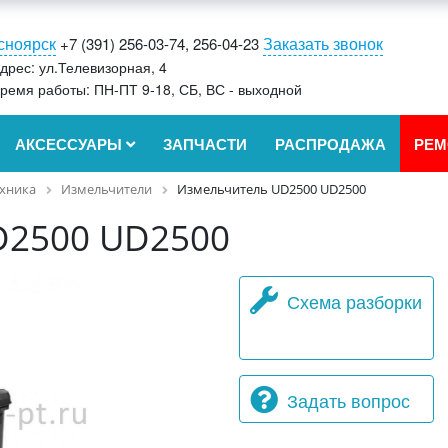
сноярск
Заказать звонок
+7 (391) 256-03-74, 256-04-23
дрес: ул.Телевизорная, 4
ремя работы: ПН-ПТ 9-18, СБ, ВС - выходной
АКСЕССУАРЫ
ЗАПЧАСТИ
РАСПРОДАЖА
РЕМ
ехника
Измельчители
Измельчитель UD2500 UD2500
D2500 UD2500
Схема разборки
Задать вопрос