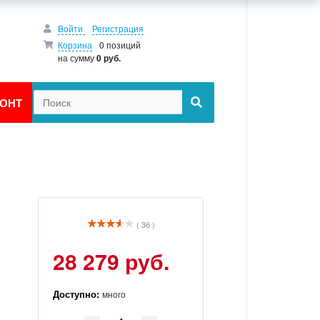
Войти
Регистрация
Корзина
0 позиций
на сумму
0 руб.
ОНТ
( 36 )
28 279 руб.
Доступно:
много