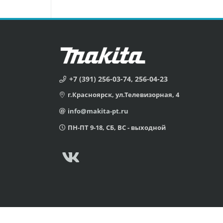
+7 (391) 256-03-74, 256-04-23
г.Красноярск, ул.Телевизорная, 4
info@makita-pt.ru
ПН-ПТ 9-18, СБ, ВС - выходной