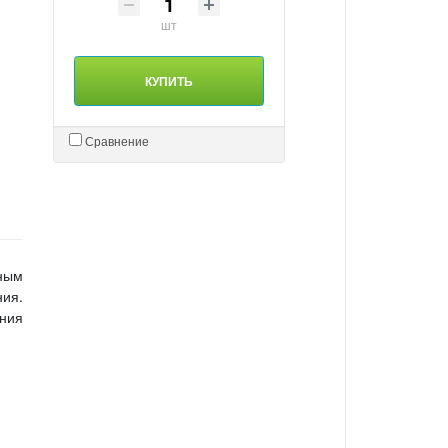
шт
КУПИТЬ
Сравнение
ным
ния.
ния