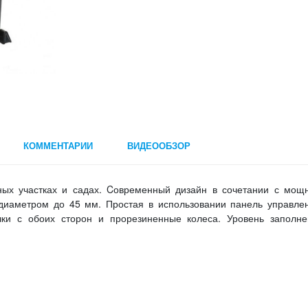
КОММЕНТАРИИ
ВИДЕООБЗОР
ных участках и садах. Cовременный дизайн в сочетании с мощ
 диаметром до 45 мм. Простая в использовании панель управле
учки с обоих сторон и прорезиненные колеса. Уровень заполне