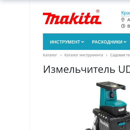
Кра
А
В
ИНСТРУМЕНТ
РАСХОДНИКИ
Каталог
Каталог инструмента
Садовая т
Измельчитель U