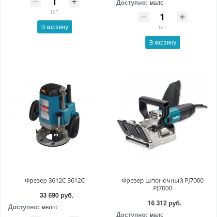
Доступно:
мало
шт
шт
В корзину
В корзину
Фрезер 3612C 3612C
Фрезер шпоночный PJ7000
PJ7000
33 690 руб.
16 312 руб.
Доступно:
много
Доступно:
мало