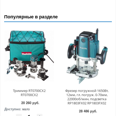
Популярные в разделе
Триммер RT0700CX2
Фрезер погружной 1650Вт,
RT0700CX2
12мм, гл. погруж. 0-70мм,
22000об/мин, подсветка
20 260 руб.
RP1803FX02 RP1803FX02
Доступно:
мало
28 486 руб.