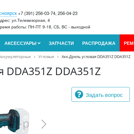
сноярск
+7 (391) 256-03-74, 256-04-23
дрес: ул.Телевизорная, 4
ремя работы: ПН-ПТ 9-18, СБ, ВС - выходной
АКСЕССУАРЫ
ЗАПЧАСТИ
РАСПРОДАЖА
РЕМ
Аккумуляторные
Угловые
Акк.Дрель угловая DDA351Z DDA351Z
ая DDA351Z DDA351Z
Задать вопрос