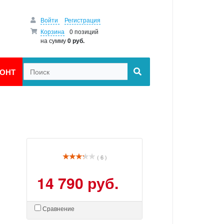
Войти
Регистрация
Корзина
0 позиций
на сумму
0 руб.
ОНТ
( 6 )
14 790 руб.
Сравнение