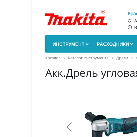
Кра
А
В
ИНСТРУМЕНТ
РАСХОДНИКИ
Каталог
Каталог инструмента
Дрели
Акк.Дрель углов